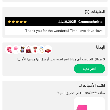
التعليقات (1)
11.10.2025
Cremeschnitte
Thank you for the wonderful Time :love :love :love
الهدايا
لا تمتلك العارضة أي هدايا افتراضية بعد. أرسل لها هديتها الأولى!
اختر هدية
قائمة الأمنيات لـ
ساعد
LisaCroft
على تحقيق أمنية!