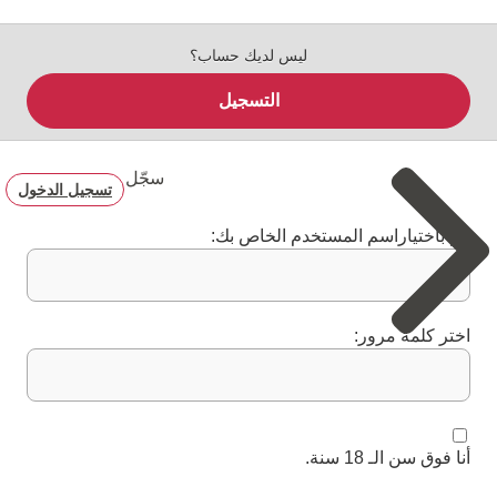
ليس لديك حساب؟
التسجيل
سجّل
تسجيل الدخول
قم باختياراسم المستخدم الخاص بك:
اختر كلمة مرور:
أنا فوق سن الـ 18 سنة.