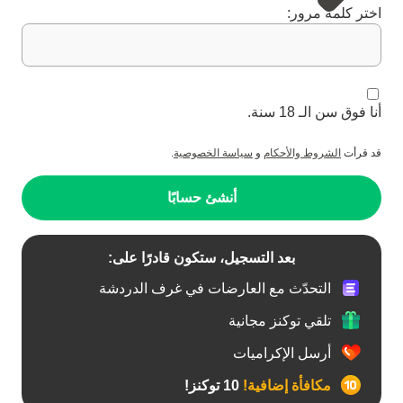
اختر كلمة مرور:
أنا فوق سن الـ 18 سنة.
قد قرأت
الشروط والأحكام
و
سياسة الخصوصية
.
أنشئ حسابًا
بعد التسجيل، ستكون قادرًا على:
التحدّث مع العارضات في غرف الدردشة
تلقي توكنز مجانية
أرسل الإكراميات
مكافأة إضافية!
10 توكنز!