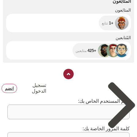
المتابَعون
+1
المتابَعون
+1
تتابع
+425
المُتابعين
+425
متابعين
تسجيل
انضم
الدخول
اسم المستخدم الخاص بك:
كلمة المرور الخاصة بك: