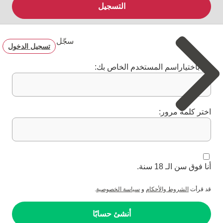
التسجيل
سجّل
تسجيل الدخول
قم باختياراسم المستخدم الخاص بك:
اختر كلمة مرور:
أنا فوق سن الـ 18 سنة.
قد قرأت
الشروط والأحكام
و
سياسة الخصوصية
.
أنشئ حسابًا