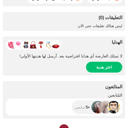
التعليقات (0)
ليس هنالك تعليقات حتى الان
الهدايا
لا تمتلك العارضة أي هدايا افتراضية بعد. أرسل لها هديتها الأولى!
اختر هدية
المتابَعون
+5
المُتابعين
+5
متابعين