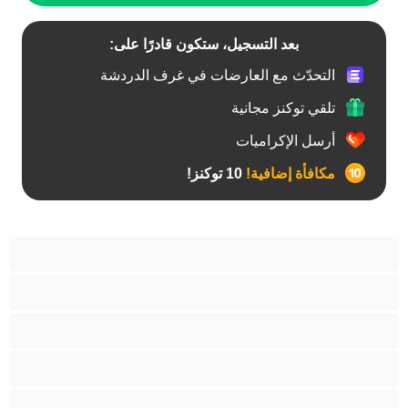
بعد التسجيل، ستكون قادرًا على:
التحدّث مع العارضات في غرف الدردشة
تلقي توكنز مجانية
أرسل الإكراميات
مكافأة إضافية!
10 توكنز!
آسيوي
أفضل عارضات الدردشة الخاصة
اطلاق السوائل
الأدوات
الجدة